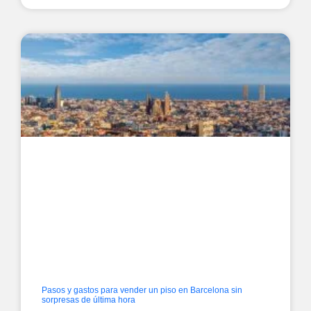
Pasos y gastos para vender un piso en Barcelona sin
sorpresas de última hora