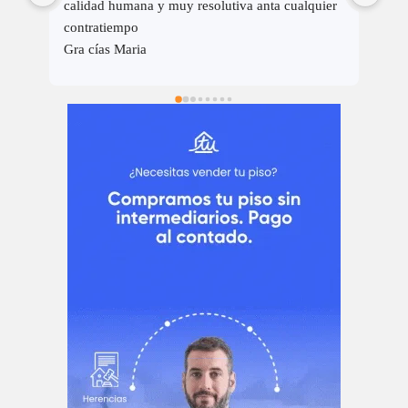
er 
CORRECTAS