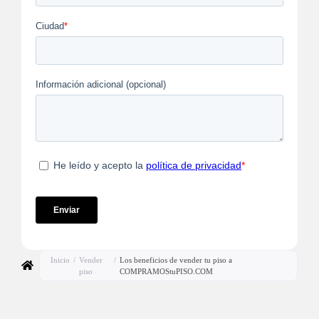
Inicio
/
Vender
/
Los beneficios de vender tu piso a
piso
COMPRAMOStuPISO.COM