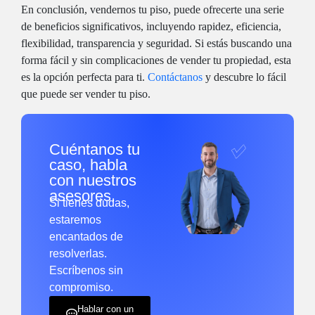
En conclusión, vendernos tu piso, puede ofrecerte una serie
de beneficios significativos, incluyendo rapidez, eficiencia,
flexibilidad, transparencia y seguridad. Si estás buscando una
forma fácil y sin complicaciones de vender tu propiedad, esta
es la opción perfecta para ti.
Contáctanos
y descubre lo fácil
que puede ser vender tu piso.
Cuéntanos tu
caso, habla
con nuestros
asesores.
Si tienes dudas,
estaremos
encantados de
resolverlas.
Escríbenos sin
compromiso.
Hablar con un