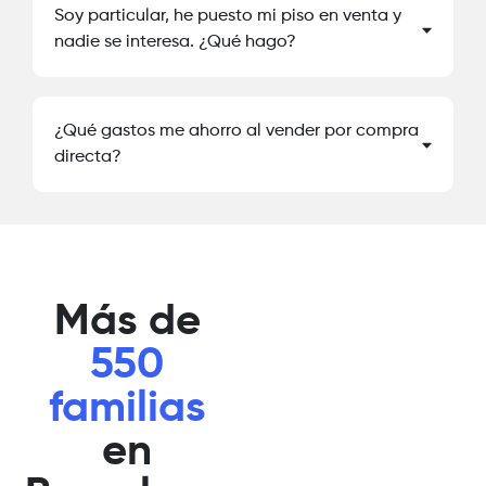
Soy particular, he puesto mi piso en venta y
nadie se interesa. ¿Qué hago?
¿Qué gastos me ahorro al vender por compra
directa?
Más de
550
familias
en