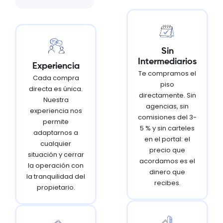
Sin
Intermediarios
Experiencia
Te compramos el
Cada compra
piso
directa es única.
directamente. Sin
Nuestra
agencias, sin
experiencia nos
comisiones del 3-
permite
5 % y sin carteles
adaptarnos a
en el portal: el
cualquier
precio que
situación y cerrar
acordamos es el
la operación con
dinero que
la tranquilidad del
recibes.
propietario.