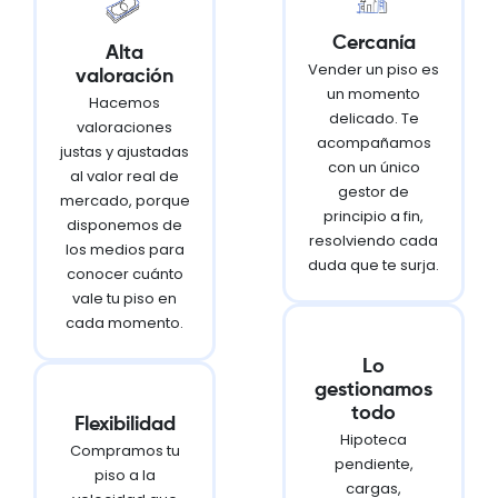
Cercanía
Alta
Vender un piso es
valoración
un momento
Hacemos
delicado. Te
valoraciones
acompañamos
justas y ajustadas
con un único
al valor real de
gestor de
mercado, porque
principio a fin,
disponemos de
resolviendo cada
los medios para
duda que te surja.
conocer cuánto
vale tu piso en
cada momento.
Lo
gestionamos
todo
Flexibilidad
Hipoteca
Compramos tu
pendiente,
piso a la
cargas,