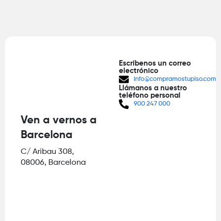
Escríbenos un correo
electrónico
info@compramostupiso.com
Llámanos a nuestro
teléfono personal
900 247 000
Ven a vernos a
Barcelona
C/ Aribau 308,
08006, Barcelona