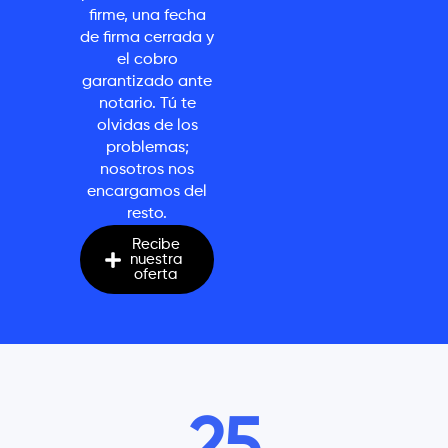
firme, una fecha
de firma cerrada y
el cobro
garantizado ante
notario. Tú te
olvidas de los
problemas;
nosotros nos
encargamos del
resto.
Recibe
nuestra
oferta