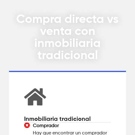
Compra directa vs
venta con
inmobiliaria
tradicional
Inmobiliaria tradicional
Comprador
Hay que encontrar un comprador