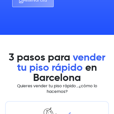
Reservar cita
3 pasos para
vender
tu piso rápido
en
Barcelona
Quieres vender tu piso rápido , ¿cómo lo
hacemos?