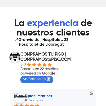
La
experiencia
de
nuestros clientes
📍Granvia de l'Hospitalet, 33
Hospitalet de Llobregat
COMPRAMOS TU PISO |
COMPRAMOStuPISO.COM
5.0
Basado en 22 reseñas.
powered by
G
o
o
g
l
e
valóranos en
Rafael Martinez
8 months ago