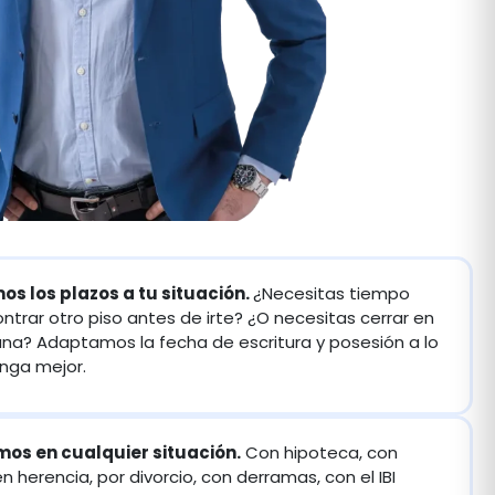
s los plazos a tu situación.
¿Necesitas tiempo
ntrar otro piso antes de irte? ¿O necesitas cerrar en
a? Adaptamos la fecha de escritura y posesión a lo
nga mejor.
s en cualquier situación.
Con hipoteca, con
 en herencia, por divorcio, con derramas, con el IBI