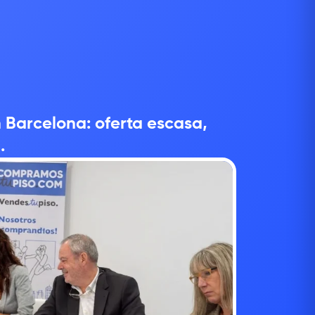
 Barcelona: oferta escasa,
.