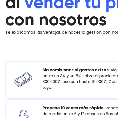
al
vender tu p
con nosotros
Te explicamos las ventajas de hacer la gestión con no
Sin comisiones ni gastos extras.
Alg
entre un 3% y un 5% sobre el precio de
300.000€, eso son hasta 15.000€. Con 
tuyo.
Proceso 10 veces más rápido.
Vender
de media entre 6 y 12 meses en Barce