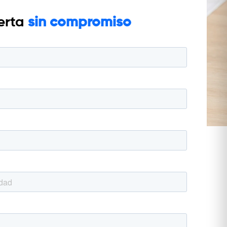
ferta
sin compromiso