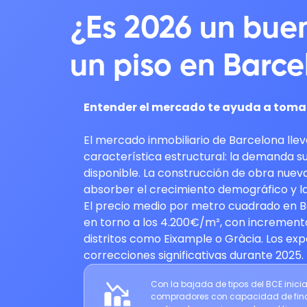
¿Es 2026 un bue
un piso en Barc
Entender el mercado te ayuda a tomar
El mercado inmobiliario de Barcelona lle
característica estructural: la demanda s
disponible. La construcción de obra nueva
absorber el crecimiento demográfico y l
El precio medio por metro cuadrado en B
en torno a los 4.200€/m², con increment
distritos como Eixample o Gràcia. Los ex
correcciones significativas durante 2025.
Con la bajada de tipos del BCE inic
compradores con capacidad de fina