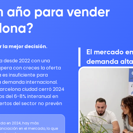
n año para vender
elona?
 la mejor decisión.
El mercado en
va desde 2022 con una
demanda alta
upera con creces la oferta
 es insuficiente para
a demanda internacional.
arcelona ciudad cerró 2024
os del 6-8% interanual en
pertos del sector no prevén
iada en 2024, hay más
nciación en el mercado, lo que