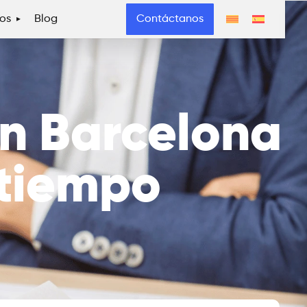
os
Blog
Contáctanos
en Barcelona
 tiempo