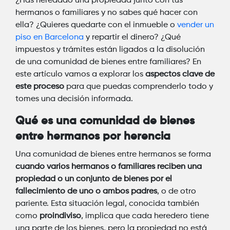
¿Has heredado una propiedad junto con tus
hermanos o familiares y no sabes qué hacer con
ella? ¿Quieres quedarte con el inmueble o
vender un
piso en Barcelona
y repartir el dinero? ¿Qué
impuestos y trámites están ligados a la disolución
de una comunidad de bienes entre familiares? En
este artículo vamos a explorar los
aspectos clave de
este proceso
para que puedas comprenderlo todo y
tomes una decisión informada.
Qué es una comunidad de bienes
entre hermanos por herencia
Una comunidad de bienes entre hermanos se forma
cuando varios hermanos o familiares reciben una
propiedad o un conjunto de bienes por el
fallecimiento de uno o ambos padres
, o de otro
pariente. Esta situación legal, conocida también
como
proindiviso
, implica que cada heredero tiene
una parte de los bienes, pero la propiedad no está