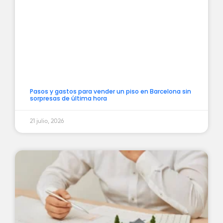
Pasos y gastos para vender un piso en Barcelona sin
sorpresas de última hora
21 julio, 2026