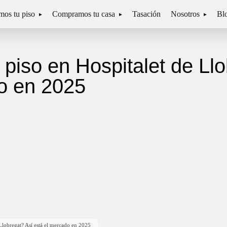
os tu piso
Compramos tu casa
Tasación
Nosotros
Bl
piso en Hospitalet de Ll
do en 2025
Llobregat? Así está el mercado en 2025