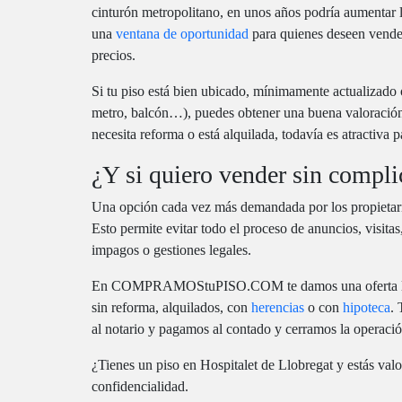
cinturón metropolitano, en unos años podría aumentar la
una
ventana de oportunidad
para quienes deseen vender
precios.
Si tu piso está bien ubicado, mínimamente actualizado o 
metro, balcón…), puedes obtener una buena valoración 
necesita reforma o está alquilada, todavía es atractiva 
¿Y si quiero vender sin compli
Una opción cada vez más demandada por los propietar
Esto permite evitar todo el proceso de anuncios, visita
impagos o gestiones legales.
En COMPRAMOStuPISO.COM te damos una oferta lo an
sin reforma, alquilados, con
herencias
o con
hipoteca
. 
al notario y pagamos al contado y cerramos la operació
¿Tienes un piso en Hospitalet de Llobregat y estás va
confidencialidad.