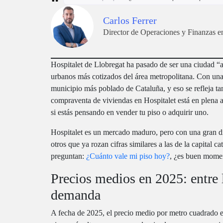
Carlos Ferrer
Director de Operaciones y Finan
Hospitalet de Llobregat ha pasado de ser una ciudad “a
urbanos más cotizados del área metropolitana. Con una 
municipio más poblado de Cataluña, y eso se refleja t
compraventa de viviendas en Hospitalet está en plena a
si estás pensando en vender tu piso o adquirir uno.
Hospitalet es un mercado maduro, pero con una gran div
otros que ya rozan cifras similares a las de la capital c
preguntan:
¿Cuánto vale mi piso hoy?
, ¿es buen momen
Precios medios en 2025: entre l
demanda
A fecha de 2025, el precio medio por metro cuadrado 