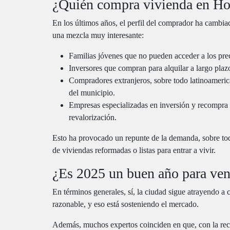
¿Quién compra vivienda en Hos
En los últimos años, el perfil del comprador ha cambi
una mezcla muy interesante:
Familias jóvenes que no pueden acceder a los pre
Inversores que compran para alquilar a largo plaz
Compradores extranjeros, sobre todo latinoamerica
del municipio.
Empresas especializadas en inversión y recompra 
revalorización.
Esto ha provocado un repunte de la demanda, sobre todo
de viviendas reformadas o listas para entrar a vivir.
¿Es 2025 un buen año para vend
En términos generales, sí, la ciudad sigue atrayendo 
razonable, y eso está sosteniendo el mercado.
Además, muchos expertos coinciden en que, con la recu