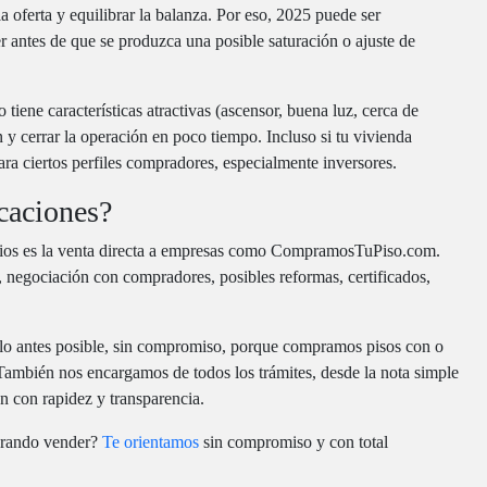
 oferta y equilibrar la balanza. Por eso, 2025 puede ser
 antes de que se produzca una posible saturación o ajuste de
tiene características atractivas (ascensor, buena luz, cerca de
y cerrar la operación en poco tiempo. Incluso si tu vivienda
para ciertos perfiles compradores, especialmente inversores.
caciones?
ios es la venta directa a empresas como CompramosTuPiso.com.
s, negociación con compradores, posibles reformas, certificados,
tes posible, sin compromiso, porque compramos pisos con o
También nos encargamos de todos los trámites, desde la nota simple
n con rapidez y transparencia.
lorando vender?
Te orientamos
sin compromiso y con total