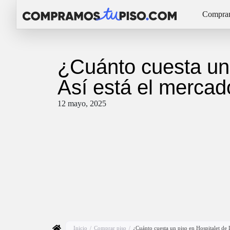
Compram
¿Cuánto cuesta un 
Así está el merca
12 mayo, 2025
Inicio
/
Comprar piso
/
¿Cuánto cuesta un piso en Hospitalet de 