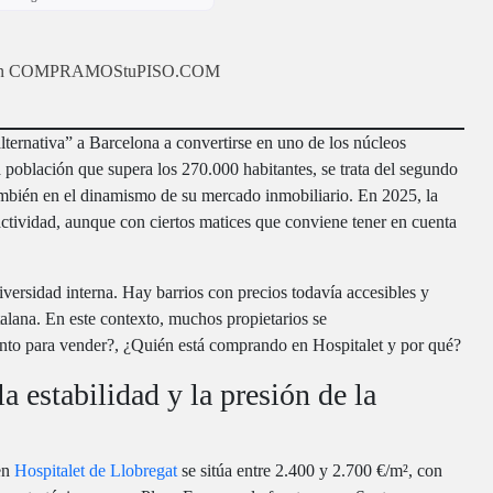
zas en COMPRAMOStuPISO.COM
lternativa” a Barcelona a convertirse en uno de los núcleos
población que supera los 270.000 habitantes, se trata del segundo
ambién en el dinamismo de su mercado inmobiliario. En 2025, la
ctividad, aunque con ciertos matices que conviene tener en cuenta
ersidad interna. Hay barrios con precios todavía accesibles y
atalana. En este contexto, muchos propietarios se
to para vender?, ¿Quién está comprando en Hospitalet y por qué?
a estabilidad y la presión de la
en
Hospitalet de Llobregat
se sitúa entre 2.400 y 2.700 €/m², con