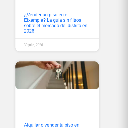
¿Vender un piso en el
Eixample? La guía sin filtros
sobre el mercado del distrito en
2026
30 julio, 2026
Alquilar o vender tu piso en