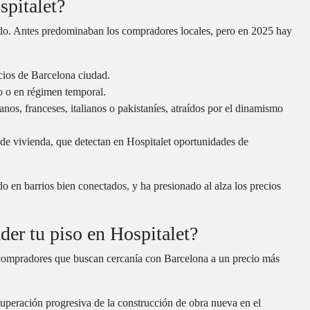
pitalet?
ado. Antes predominaban los compradores locales, pero en 2025 hay
cios de Barcelona ciudad.
o o en régimen temporal.
nos, franceses, italianos o pakistaníes, atraídos por el dinamismo
de vivienda, que detectan en Hospitalet oportunidades de
 en barrios bien conectados, y ha presionado al alza los precios
er tu piso en Hospitalet?
a compradores que buscan cercanía con Barcelona a un precio más
peración progresiva de la construcción de obra nueva en el