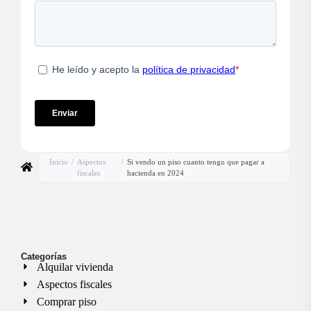
Inicio
/
Aspectos
/
Si vendo un piso cuanto tengo que pagar a
fiscales
hacienda en 2024
Categorías
Alquilar vivienda
Aspectos fiscales
Comprar piso