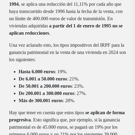
1994
, se aplica una reducción del 11,11% por cada año que
haya transcurrido desde 1996 hasta la fecha de la venta, con
un límite de 400.000 euros de valor de transmisión. En
viviendas adquiridas
a partir del 1 de enero de 1995 no se
aplican reducciones
.
Una vez aclarado esto, los tipos impositivos del IRPF para la
ganancia patrimonial en la venta de una vivienda en 2024 son
los siguientes:
Hasta 6.000 euros
: 19%.
De 6.001 a 50.000 euros
: 21%.
De 50.001 a 200.000 euros
: 23%.
De 200.001 a 300.000 euros
: 27%.
Más de 300.001 euros
: 28%.
Hay que tener en cuenta que estos tipos
se aplican de forma
progresiva
. Esto significa que, por ejemplo, si la ganancia
patrimonial es de 45.000 euros, se pagará un 19% por los
primeros 6.000 euros y un 21% por los siguientes 39.000