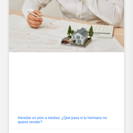
Heredar un piso a medias: ¿Qué pasa si tu hermano no
quiere vender?