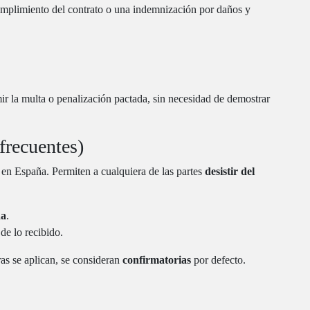
 cumplimiento del contrato o una indemnización por daños y
ir la multa o penalización pactada, sin necesidad de demostrar
 frecuentes)
 en España. Permiten a cualquiera de las partes
desistir del
da
.
de lo recibido.
ras se aplican, se consideran
confirmatorias
por defecto.