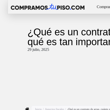
Compram
¿Qué es un contrat
qué es tan importa
29 julio, 2025
Inicio
/
Aspectos fiscales
/
¿Qué es un contrato de arras, cuánto 