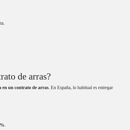
ta.
rato de arras?
a en un contrato de arras
. En España, lo habitual es entregar
 %
.