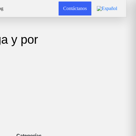
og
Contáctanos
a y por
Categorías