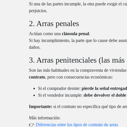
Si una de las partes incumple, la otra puede exigir el
perjuicios.
2. Arras penales
Actúan como una
cláusula penal
.
Si hay incumplimiento, la parte que lo cause debe asum
daños.
3. Arras penitenciales (las más
Son las más habituales en la compraventa de viviendas
contrato
, pero con consecuencias económicas:
Si el comprador desiste:
pierde la señal entrega
Si el vendedor incumple:
debe devolver el doble
Importante:
si el contrato no especifica qué tipo de ar
Más información:
👉
Diferencias entre los tipos de contrato de arras