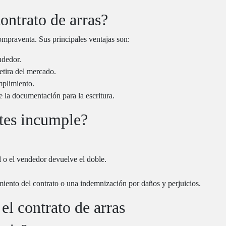
ontrato de arras?
compraventa. Sus principales ventajas son:
ndedor.
retira del mercado.
mplimiento.
e la documentación para la escritura.
rtes incumple?
l o el vendedor devuelve el doble.
miento del contrato o una indemnización por daños y perjuicios.
el contrato de arras