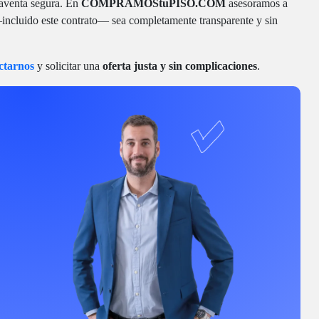
raventa segura. En
COMPRAMOStuPISO.COM
asesoramos a
incluido este contrato— sea completamente transparente y sin
ctarnos
y solicitar una
oferta justa y sin complicaciones
.