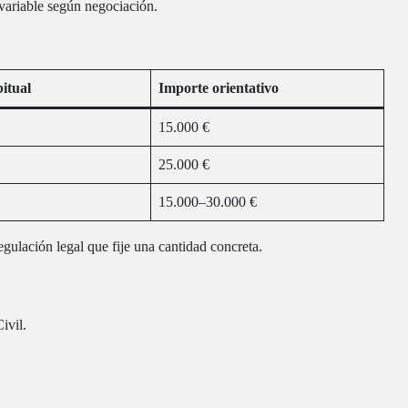
variable según negociación.
itual
Importe orientativo
15.000 €
25.000 €
15.000–30.000 €
egulación legal que fije una cantidad concreta.
ivil.