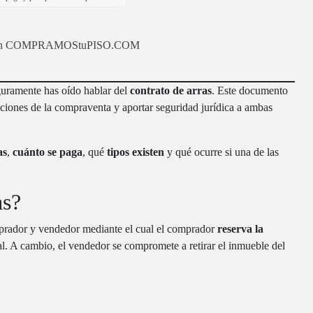
zas en COMPRAMOStuPISO.COM
guramente has oído hablar del
contrato de arras
. Este documento
diciones de la compraventa y aportar seguridad jurídica a ambas
as
,
cuánto se paga
, qué
tipos existen
y qué ocurre si una de las
as?
prador y vendedor mediante el cual el comprador
reserva la
. A cambio, el vendedor se compromete a retirar el inmueble del