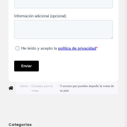
Inicio
/
Consejos para la
/
5 errores que pueden impedir la venta de
venta
tu piso
Categorías