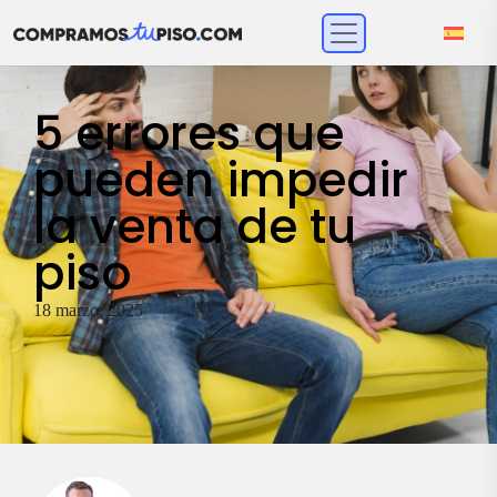
5 errores que
pueden impedir
la venta de tu
piso
18 marzo, 2025