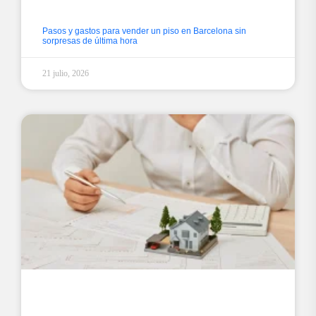
Pasos y gastos para vender un piso en Barcelona sin
sorpresas de última hora
21 julio, 2026