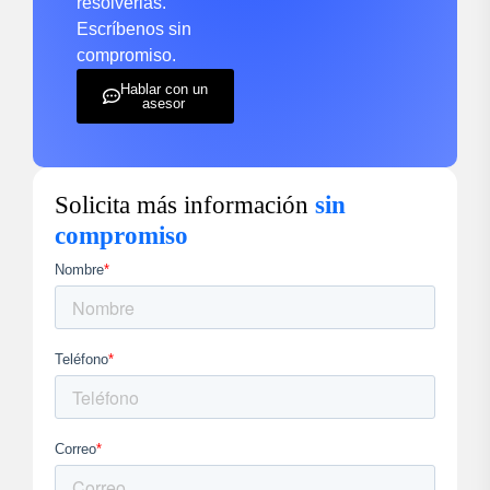
resolverlas.
Escríbenos sin
compromiso.
Hablar con un
asesor
Solicita más información
sin
compromiso