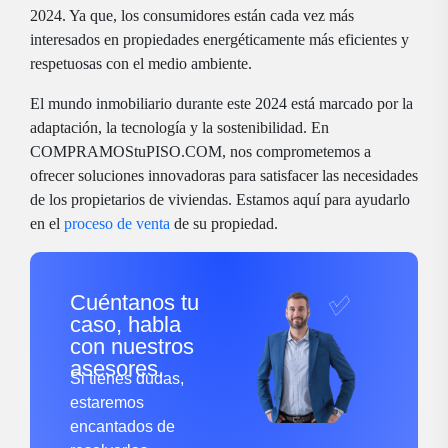
2024. Ya que, los consumidores están cada vez más
interesados ​​en propiedades energéticamente más eficientes y
respetuosas con el medio ambiente.
El mundo inmobiliario durante este 2024 está marcado por la
adaptación, la tecnología y la sostenibilidad. En
COMPRAMOStuPISO.COM, nos comprometemos a
ofrecer soluciones innovadoras para satisfacer las necesidades
de los propietarios de viviendas. Estamos aquí para ayudarlo
en el
proceso de venta
de su propiedad.
Cuéntanos tu
caso, habla
con nuestros
asesores.
Si tienes dudas,
estaremos
encantados de