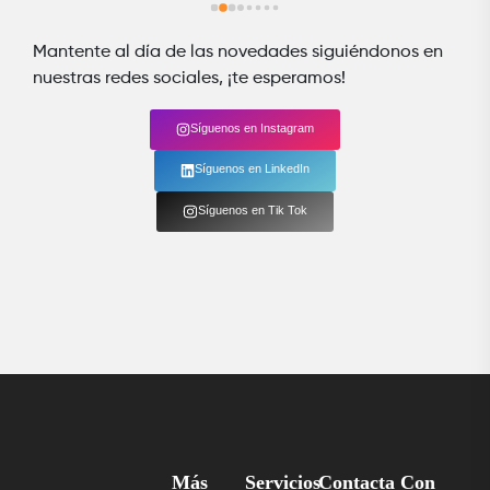
Mantente al día de las novedades siguiéndonos en
nuestras redes sociales, ¡te esperamos!
Síguenos en Instagram
Síguenos en LinkedIn
Síguenos en Tik Tok
Más
Servicios
Contacta Con