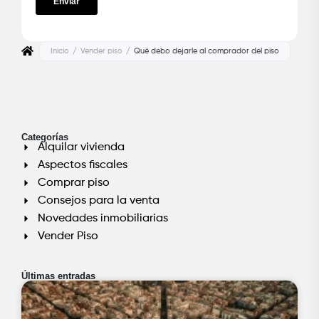
Inicio
/
Vender piso
/
Qué debo dejarle al comprador del piso
Categorías
Alquilar vivienda
Aspectos fiscales
Comprar piso
Consejos para la venta
Novedades inmobiliarias
Vender Piso
Últimas entradas