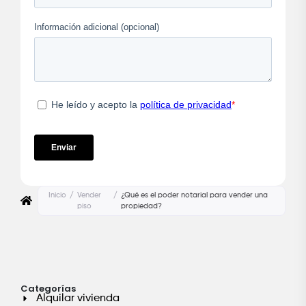
Inicio
/
Vender
/
¿Qué es el poder notarial para vender una
piso
propiedad?
Categorías
Alquilar vivienda