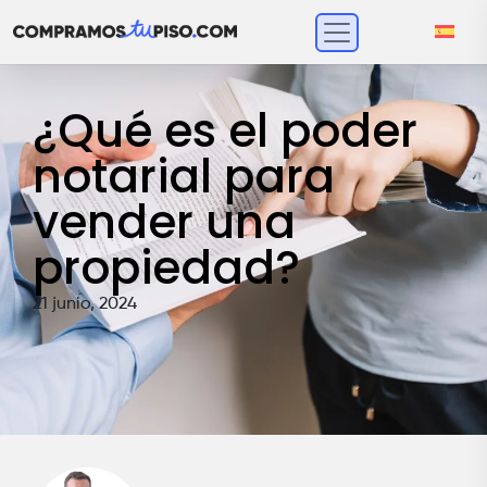
¿Qué es el poder
notarial para
vender una
propiedad?
21 junio, 2024